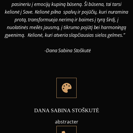
pasineriu į emocijų kupiną būseną. Ši būsena, tai tarsi
kelionė į Save. Kelionė pilna spalvų ir pojūčių, kuri nuramina
protą, transformuoja nerimą ir baimes į tyrą širdį, į
nuolatinės meilės jausmą, į tikrumo pojūtį bei harmoningą
gyvenimą. Kelionė, kuri atveria slapčiausias sielos gelmes.”
-Dana Sabina Stoškutė
DANA SABINA STOŠKUTĖ
abstracter