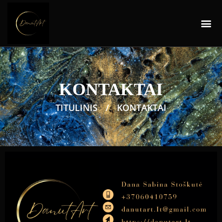
KONTAKTAI
TITULINIS
/
KONTAKTAI